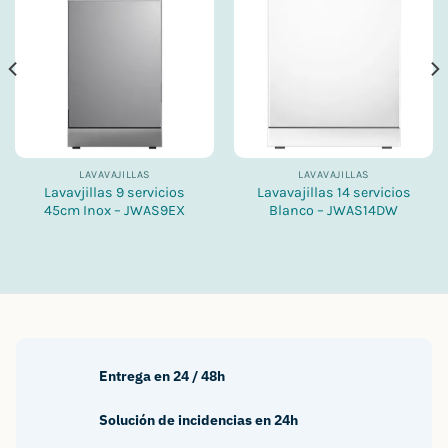
LAVAVAJILLAS
LAVAVAJILLAS
Lavavjillas 9 servicios
Lavavajillas 14 servicios
45cm Inox – JWAS9EX
Blanco – JWAS14DW
Entrega en 24 / 48h
Solución de incidencias en 24h