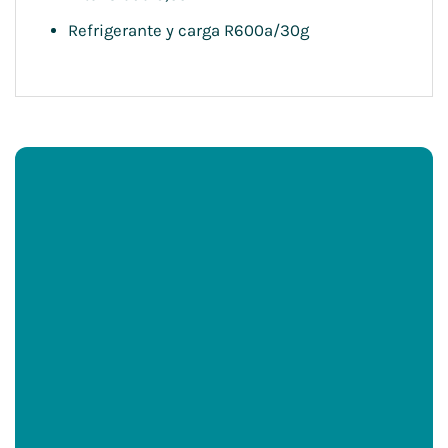
Refrigerante y carga R600a/30g