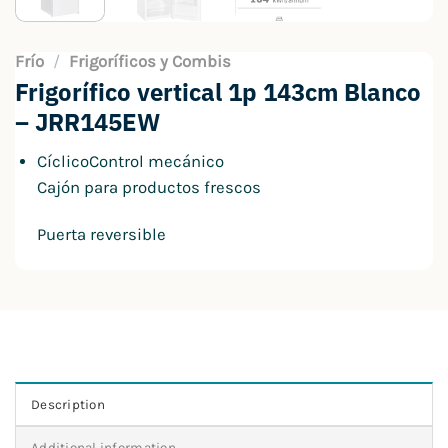
Frío
/
Frigoríficos y Combis
Frigorífico vertical 1p 143cm Blanco
– JRR145EW
CíclicoControl mecánico
Cajón para productos frescos
Puerta reversible
Description
Additional information