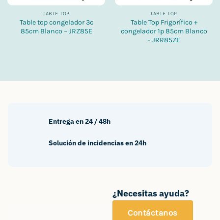
TABLE TOP
TABLE TOP
Table top congelador 3c
Table Top Frigorífico +
85cm Blanco – JRZ85E
congelador 1p 85cm Blanco
– JRR85ZE
Entrega en 24 / 48h
Solución de incidencias en 24h
¿Necesitas ayuda?
Contáctanos