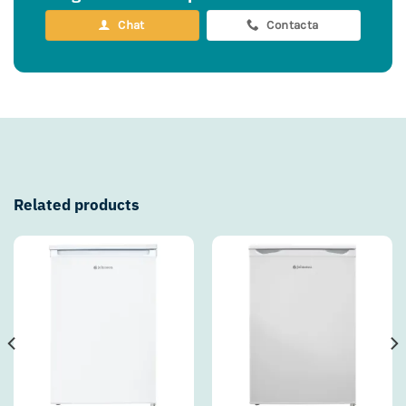
Chat
Contacta
Related products