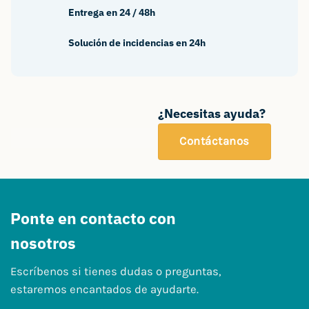
Entrega en 24 / 48h
Solución de incidencias en 24h
¿Necesitas ayuda?
Contáctanos
Ponte en contacto con
nosotros
Escríbenos si tienes dudas o preguntas,
estaremos encantados de ayudarte.